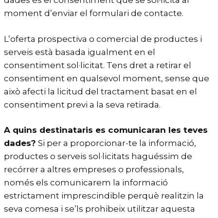
dades és el consentiment que se sol·licita al
moment d’enviar el formulari de contacte.
L’oferta prospectiva o comercial de productes i
serveis està basada igualment en el
consentiment sol·licitat. Tens dret a retirar el
consentiment en qualsevol moment, sense que
això afecti la licitud del tractament basat en el
consentiment previ a la seva retirada.
A quins destinataris es comunicaran les teves
dades?
Si per a proporcionar-te la informació,
productes o serveis sol·licitats haguéssim de
recórrer a altres empreses o professionals,
només els comunicarem la informació
estrictament imprescindible perquè realitzin la
seva comesa i se’ls prohibeix utilitzar aquesta