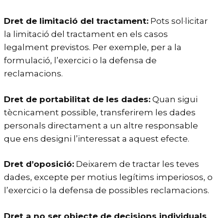
Dret de limitació del tractament:
Pots sol·licitar
la limitació del tractament en els casos
legalment previstos. Per exemple, per a la
formulació, l’exercici o la defensa de
reclamacions.
Dret de portabilitat de les dades:
Quan sigui
tècnicament possible, transferirem les dades
personals directament a un altre responsable
que ens designi l’interessat a aquest efecte.
Dret d’oposició:
Deixarem de tractar les teves
dades, excepte per motius legítims imperiosos, o
l’exercici o la defensa de possibles reclamacions.
Dret a no ser objecte de decisions individuals