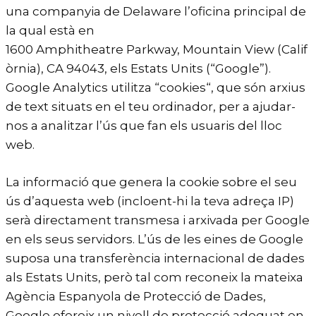
una companyia de Delaware l’oficina principal de
la qual està en
1600 Amphitheatre Parkway, Mountain View (Calif
òrnia), CA 94043, els Estats Units (“Google”).
Google Analytics utilitza “cookies“, que són arxius
de text situats en el teu ordinador, per a ajudar-
nos a analitzar l’ús que fan els usuaris del lloc
web.
La informació que genera la cookie sobre el seu
ús d’aquesta web (incloent-hi la teva adreça IP)
serà directament transmesa i arxivada per Google
en els seus servidors. L’ús de les eines de Google
suposa una transferència internacional de dades
als Estats Units, però tal com reconeix la mateixa
Agència Espanyola de Protecció de Dades,
Google ofereix un nivell de protecció adequat en