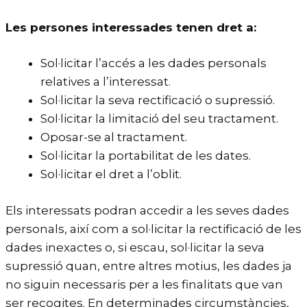
Les persones interessades tenen dret a:
Sol·licitar l’accés a les dades personals
relatives a l’interessat.
Sol·licitar la seva rectificació o supressió.
Sol·licitar la limitació del seu tractament.
Oposar-se al tractament.
Sol·licitar la portabilitat de les dates.
Sol·licitar el dret a l’oblit.
Els interessats podran accedir a les seves dades
personals, així com a sol·licitar la rectificació de les
dades inexactes o, si escau, sol·licitar la seva
supressió quan, entre altres motius, les dades ja
no siguin necessaris per a les finalitats que van
ser recogites. En determinades circumstàncies,