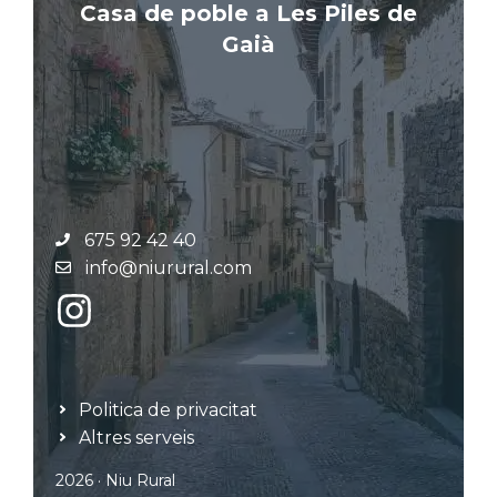
Casa de poble a Les Piles de
Gaià
675 92 42 40
info@niurural.com
Politica de privacitat
Altres serveis
2026 · Niu Rural