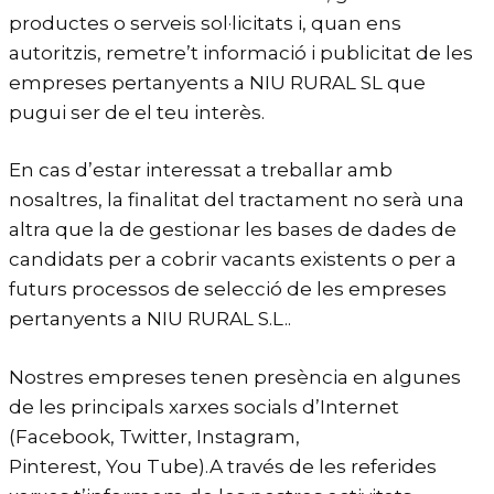
productes o serveis sol·licitats i, quan ens
autoritzis, remetre’t informació i publicitat de les
empreses pertanyents a NIU RURAL SL que
pugui ser de el teu interès.
En cas d’estar interessat a treballar amb
nosaltres, la finalitat del tractament no serà una
altra que la de gestionar les bases de dades de
candidats per a cobrir vacants existents o per a
futurs processos de selecció de les empreses
pertanyents a NIU RURAL S.L..
Nostres empreses tenen presència en algunes
de les principals xarxes socials d’Internet
(Facebook, Twitter, Instagram,
Pinterest, You Tube).A través de les referides