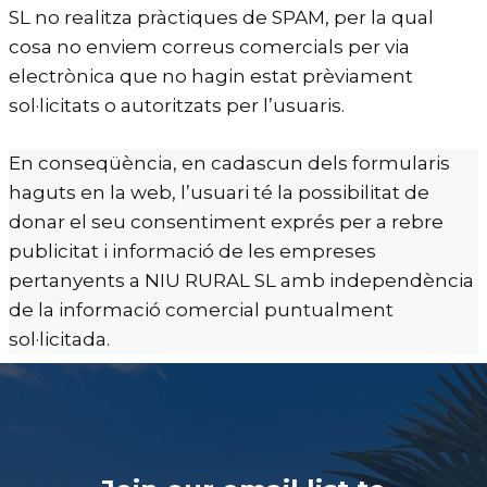
SL no realitza pràctiques de SPAM, per la qual
cosa no enviem correus comercials per via
electrònica que no hagin estat prèviament
sol·licitats o autoritzats per l’usuaris.
En conseqüència, en cadascun dels formularis
haguts en la web, l’usuari té la possibilitat de
donar el seu consentiment exprés per a rebre
publicitat i informació de les empreses
pertanyents a NIU RURAL SL amb independència
de la informació comercial puntualment
sol·licitada.