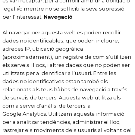
es van recaptar, per a complir amb una obligació
legal i/o mentre no se sol·liciti la seva supressió
per l’interessat.
Navegació
Al navegar per aquesta web es poden recollir
dades no identificables, que poden incloure,
adreces IP, ubicació geogràfica
(aproximadament), un registre de com s’utilitzen
els serveis i llocs, i altres dades que no poden ser
utilitzats per a identificar a l’usuari. Entre les
dades no identificatives estan també els
relacionats als teus hàbits de navegació a través
de serveis de tercers. Aquesta web utilitza els
com a servei d’anàlisi de tercers: a
Google Analytics. Utilitzem aquesta informació
per a analitzar tendències, administrar el lloc,
rastrejar els moviments dels usuaris al voltant del