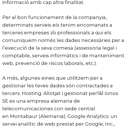
informació amb cap altra finalitat.
Per al bon funcionament de la companyia,
determinats serveis els tenim encomanats a
terceres empreses i/o professionals a qui els
comuniquem només les dades necessàries per a
l’execució de la seva comesa (assessoria legal i
comptable, serveis informàtics i de manteniment
web, prevenció de riscos laborals, etc.).
A més, algunes eines que utilitzem per a
gestionar les teves dades són contractades a
tercers: Hosting: Allotjat i gestionat per1&1 Ionos
SE es una empresa alemana de
telecomunicaciones con sede central
en
Montabaur
(
Alemania
). Google Analytics: un
servei analític de web prestat per Google, Inc.,