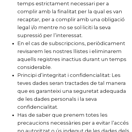
temps estrictament necessari per a
complir amb la finalitat per la qual es van
recaptar, per a complir amb una obligació
legal i/o mentre no se sol·liciti la seva
supressió per l’interessat.
En el cas de subscripcions, periòdicament
revisarem les nostres llistes i eliminarem
aquells registres inactius durant un temps
considerable.
Principi d’integritat i confidencialitat: Les
teves dades seran tractades de tal manera
que es garanteixi una seguretat adequada
de les dades personals i la seva
confidencialitat.
Has de saber que prenem totes les
precaucions necessàries per a evitar l’accés
no autoritzat o ús indegut de les dades dels