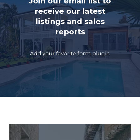
Join our email list to
receive our latest
listings and sales
reports
Add your favorite form plugin